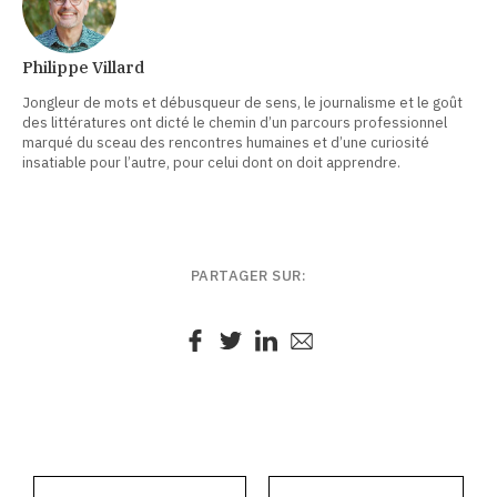
Philippe Villard
Jongleur de mots et débusqueur de sens, le journalisme et le goût
des littératures ont dicté le chemin d’un parcours professionnel
marqué du sceau des rencontres humaines et d’une curiosité
insatiable pour l’autre, pour celui dont on doit apprendre.
PARTAGER SUR: