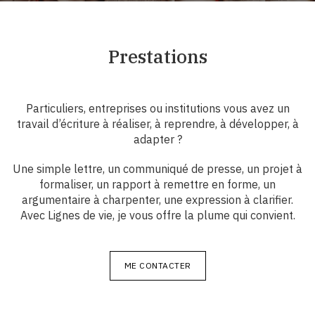
Réflexions
Sur la pile
Prestations
Poésies & Chansons
Plumes
Particuliers, entreprises ou institutions vous avez un
travail d’écriture à réaliser, à reprendre, à développer, à
adapter ?
Archives
Une simple lettre, un communiqué de presse, un projet à
formaliser, un rapport à remettre en forme, un
argumentaire à charpenter, une expression à clarifier.
Avec Lignes de vie, je vous offre la plume qui convient.
ME CONTACTER