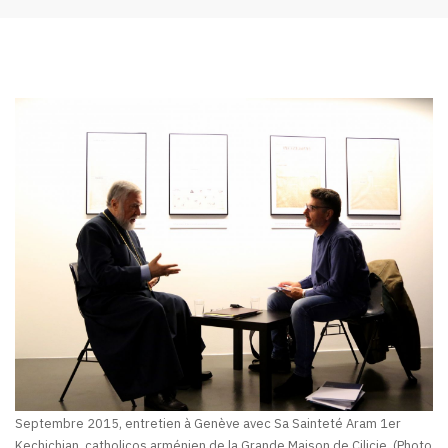
Septembre 2015, entretien à Genève avec Sa Sainteté Aram 1er
Kechichian, catholicos arménien de la Grande Maison de Cilicie. (Photo