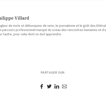
ilippe Villard
gleur de mots et débusqueur de sens, le journalisme et le goût des littérat
n parcours professionnel marqué du sceau des rencontres humaines et d’un
r l’autre, pour celui dont on doit apprendre.
PARTAGER SUR: