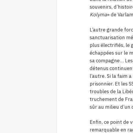
souvenirs, d’histoi
Kolyma
» de Varla
L’autre grande forc
sanctuarisation mé
plus électrifiés, l
échappées sur le m
sa compagne… Les s
détenus continuent
l’autre. Si la faim
prisonnier. Et les 
troubles de la Libé
truchement de Fran
sûr au milieu d’un 
Enfin, ce point de
remarquable en rac