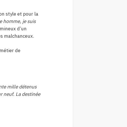
on style et pour la
e homme, je suis
umineux d’un
es malchanceux.
 métier de
te mille détenus
r neuf. La destinée