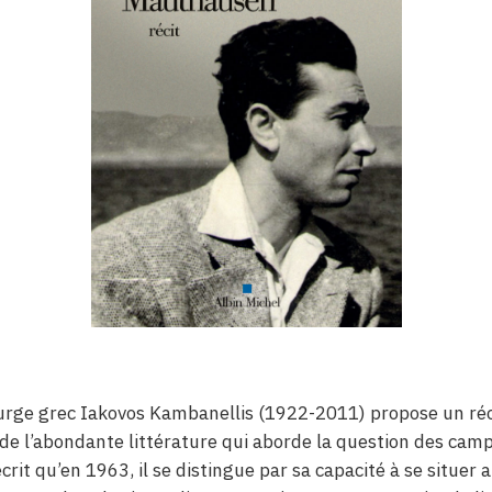
urge grec Iakovos Kambanellis (1922-2011) propose un réc
 de l’abondante littérature qui aborde la question des camp
écrit qu’en 1963, il se distingue par sa capacité à se situer 