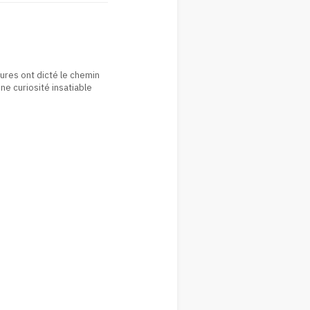
ures ont dicté le chemin
e curiosité insatiable