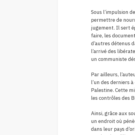
Sous l’impulsion de
permettre de nourri
jugement. Il sert é
faire, les document
d’autres détenus da
l’arrivé des libéra
un communiste désir
Par ailleurs, l’aut
l’un des derniers à
Palestine. Cette mi
les contrôles des 
Ainsi, grâce aux s
un endroit où pénè
dans leur pays d’or