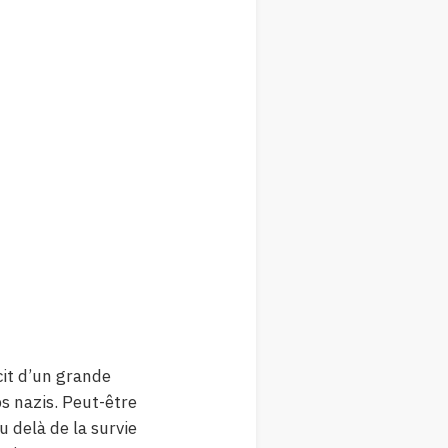
it d’un grande
s nazis. Peut-être
au delà de la survie