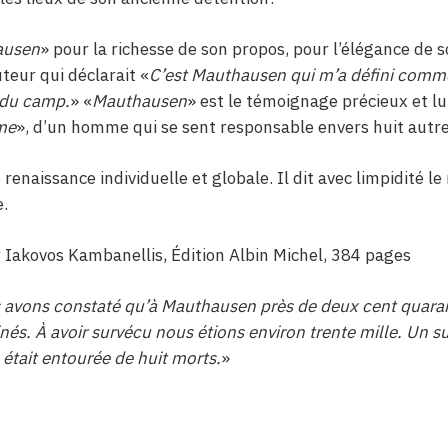
ausen
» pour la richesse de son propos, pour l’élégance de s
teur qui déclarait «
C’est Mauthausen qui m’a défini comm
du camp.
» «
Mauthausen
» est le témoignage précieux et l
me
», d’un homme qui se sent responsable envers huit autr
 renaissance individuelle et globale. Il dit avec limpidité le
e.
r Iakovos Kambanellis, Édition Albin Michel, 384 pages
 avons constaté qu’à Mauthausen près de deux cent quaran
nés. À avoir survécu nous étions environ trente mille. Un su
était entourée de huit morts.
»