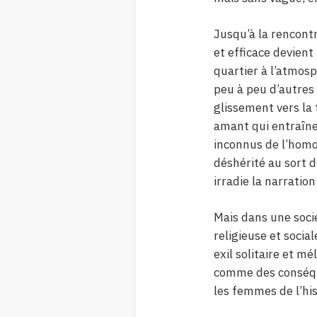
Jusqu’à la rencont
et efficace devient
quartier à l’atmos
peu à peu d’autres 
glissement vers la 
amant qui entraîne
inconnus de l’homos
déshérité au sort d
irradie la narrati
Mais dans une socié
religieuse et soci
exil solitaire et m
comme des conséqu
les femmes de l’hist