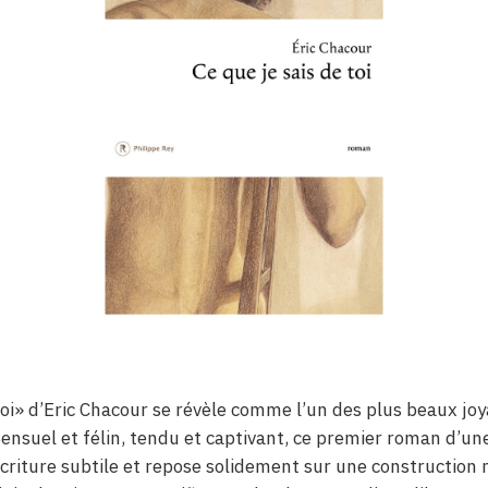
toi» d’Eric Chacour se révèle comme l’un des plus beaux jo
 Sensuel et félin, tendu et captivant, ce premier roman d’u
écriture subtile et repose solidement sur une construction 