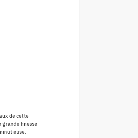
yaux de cette
ne grande finesse
minutieuse,