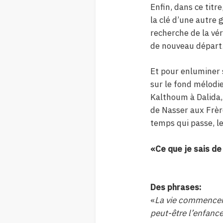
Enfin, dans ce titre
la clé d’une autre g
recherche de la vé
de nouveau départ
Et pour enluminer 
sur le fond mélodi
Kalthoum à Dalida, 
de Nasser aux Frère
temps qui passe, le
«Ce que je sais de 
Des phrases:
«
La vie commencerai
peut-être l’enfance