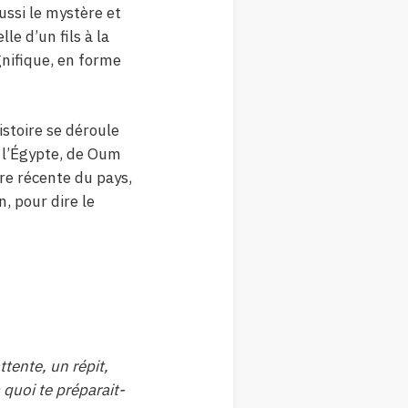
aussi le mystère et
le d’un fils à la
gnifique, en forme
stoire se déroule
 l’Égypte, de Oum
ire récente du pays,
, pour dire le
ttente, un répit,
 quoi te préparait-