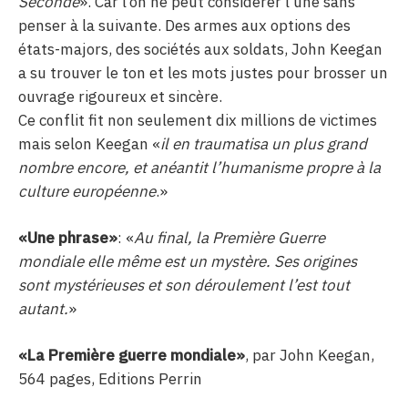
Seconde
». Car l’on ne peut considérer l’une sans
penser à la suivante. Des armes aux options des
états-majors, des sociétés aux soldats, John Keegan
a su trouver le ton et les mots justes pour brosser un
ouvrage rigoureux et sincère.
Ce conflit fit non seulement dix millions de victimes
mais selon Keegan «
il en traumatisa un plus grand
nombre encore, et anéantit l’humanisme propre à la
culture européenne
.»
«Une phrase»
: «
Au final, la Première Guerre
mondiale elle même est un mystère. Ses origines
sont mystérieuses et son déroulement l’est tout
autant.
»
«La Première guerre mondiale»
, par John Keegan,
564 pages, Editions Perrin