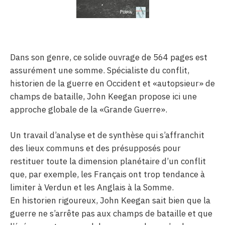
Réflexions
Sur la pile
Poésies & Chansons
Dans son genre, ce solide ouvrage de 564 pages est
assurément une somme. Spécialiste du conflit,
Plumes
historien de la guerre en Occident et «autopsieur» de
champs de bataille, John Keegan propose ici une
Archives
approche globale de la «Grande Guerre».
Un travail d’analyse et de synthèse qui s’affranchit
des lieux communs et des présupposés pour
restituer toute la dimension planétaire d’un conflit
que, par exemple, les Français ont trop tendance à
limiter à Verdun et les Anglais à la Somme.
En historien rigoureux, John Keegan sait bien que la
guerre ne s’arrête pas aux champs de bataille et que