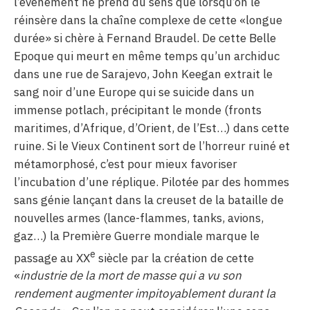
l’événement ne prend du sens que lorsqu’on le
réinsère dans la chaîne complexe de cette «longue
durée» si chère à Fernand Braudel. De cette Belle
Epoque qui meurt en même temps qu’un archiduc
dans une rue de Sarajevo, John Keegan extrait le
sang noir d’une Europe qui se suicide dans un
immense potlach, précipitant le monde (fronts
maritimes, d’Afrique, d’Orient, de l’Est…) dans cette
ruine. Si le Vieux Continent sort de l’horreur ruiné et
métamorphosé, c’est pour mieux favoriser
l’incubation d’une réplique. Pilotée par des hommes
sans génie lançant dans la creuset de la bataille de
nouvelles armes (lance-flammes, tanks, avions,
gaz…) la Première Guerre mondiale marque le
e
passage au XX
siècle par la création de cette
«
industrie de la mort de masse qui a vu son
rendement augmenter impitoyablement durant la