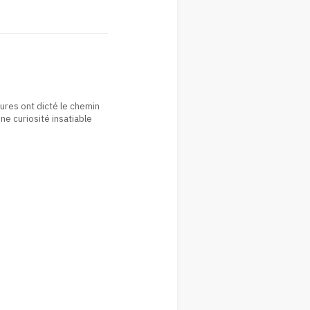
ures ont dicté le chemin
e curiosité insatiable