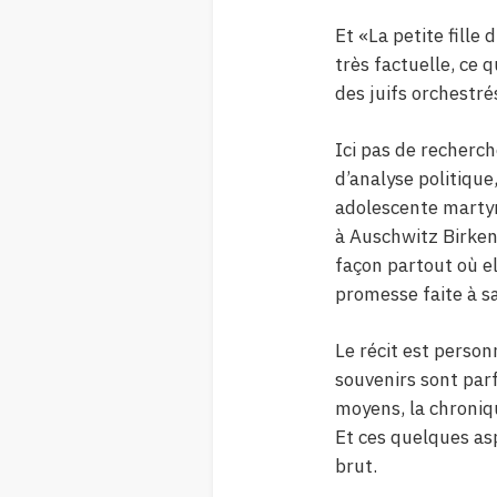
Et «La petite fille
très factuelle, ce 
des juifs orchestrés
Ici pas de recherch
d’analyse politique
adolescente martyr
à Auschwitz Birken
façon partout où e
promesse faite à s
Le récit est person
souvenirs sont parf
moyens, la chroniqu
Et ces quelques as
brut.