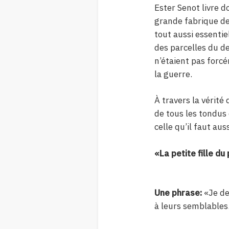
Ester Senot livre d
grande fabrique de 
tout aussi essenti
des parcelles du de
n’étaient pas forc
la guerre.
À travers la vérité
de tous les tondus 
celle qu’il faut aus
«La petite fille d
Une phrase:
«Je de
à leurs semblables.