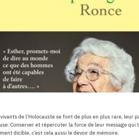
rvivants de l’Holocauste se font de plus en plus rare, leur 
euse. Conserver et répercuter la force de leur message qui
ement dicible, c’est cela aussi le devoir de mémoire.