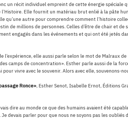
onc un récit individuel empreint de cette énergie spéciale q
l’Histoire. Elle fournit un matériau brut enlié à la pâte h
elle qu’une autre pour comprendre comment l’histoire colle
stin de millions de personnes. Celles d’être de chair et de 
ément engagés dans les événements et qui ont été jetés da
 de l’expérience, elle aussi parle selon le mot de Malraux de
des camps de concentration». Esther parle aussi de la force
si pour vivre avec le souvenir. Alors avec elle, souvenons-no
u passage Ronce»
, Esther Senot, Isabelle Ernot, Éditions G
vais dire au monde ce que des humains avaient été capable
 Je devais parler pour que nous ne soyons pas les oubliés de