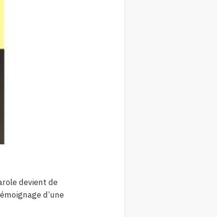
parole devient de
 témoignage d’une