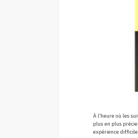
À l’heure où les su
plus en plus préci
expérience difficil