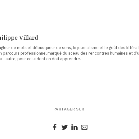
ilippe Villard
gleur de mots et débusqueur de sens, le journalisme et le goût des littérat
n parcours professionnel marqué du sceau des rencontres humaines et d’un
r l’autre, pour celui dont on doit apprendre.
PARTAGER SUR: