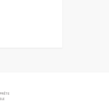
 PRÊTE
ILE