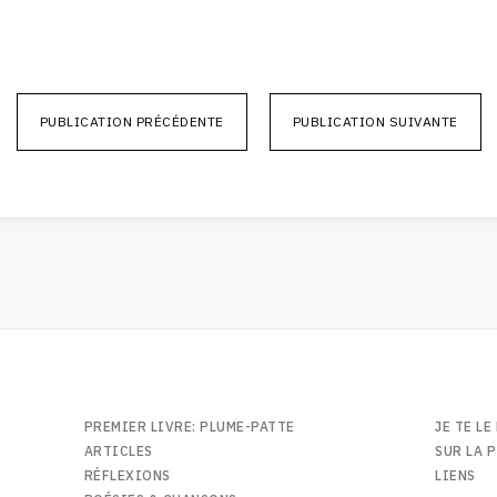
PUBLICATION PRÉCÉDENTE
PUBLICATION SUIVANTE
PREMIER LIVRE: PLUME-PATTE
JE TE LE
ARTICLES
SUR LA P
RÉFLEXIONS
LIENS